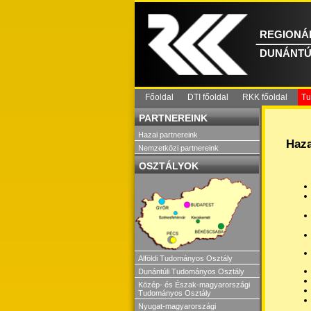
REGIONÁL
DUNÁNTÚ
Főoldal
DTI főoldal
RKK főoldal
Tu
PARTNEREINK
Hazai partnereink
Haza
Nemzetközi partnereink
OSZTÁLYOK
Alföldi Tudományos Osztály
Dunántúli Tudományos Osztály
Közép- és Észak-magyarországi
Tudományos Osztály
Nyugat-magyarországi