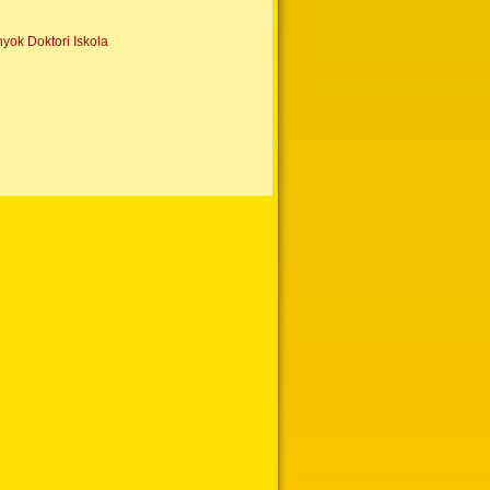
ok Doktori Iskola