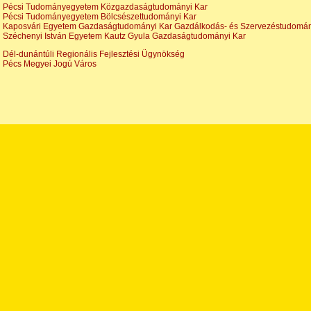
Pécsi Tudományegyetem Közgazdaságtudományi Kar
Pécsi Tudományegyetem Bölcsészettudományi Kar
Kaposvári Egyetem Gazdaságtudományi Kar Gazdálkodás- és Szervezéstudomány
Széchenyi István Egyetem Kautz Gyula Gazdaságtudományi Kar
Dél-dunántúli Regionális Fejlesztési Ügynökség
Pécs Megyei Jogú Város