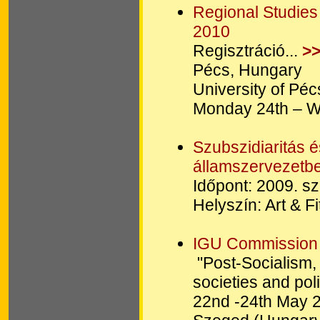
Regional Studies
2010
Regisztráció...
>
Pécs, Hungary
University of Pé
Monday 24th – 
Szubszidiaritás é
államszervezetb
Időpont: 2009. s
Helyszín: Art & Fi
IGU Commission
"Post-Socialism
societies and poli
22nd -24th May 