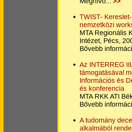
Meghívó...
>>
TWIST- Kereslet-
nemzetközi work
MTA Regionális 
Intézet, Pécs, 2
Bővebb informáci
Az INTERREG III
támogatásával me
Információs és 
és konferencia
MTA RKK ATI Bék
Bővebb informáci
A tudomány dece
alkalmából rende