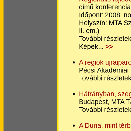
című konferencia
Időpont: 2008. n
Helyszín: MTA Sz
II. em.)
További részletek
Képek...
>>
A régiók újraipar
Pécsi Akadémiai 
További részletek
Hátrányban, sze
Budapest, MTA Tá
További részletek
A Duna, mint térbe