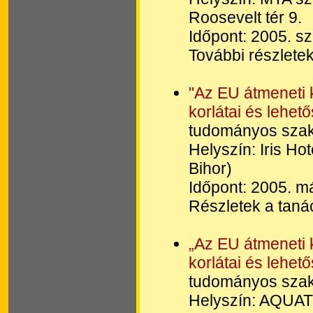
Roosevelt tér 9.
Időpont: 2005. s
További részletek
"Az EU átmeneti 
korlátai és lehe
tudományos szak
Helyszín: Iris Hot
Bihor)
Időpont: 2005. m
Részletek a tanác
„Az EU átmeneti 
korlátai és lehe
tudományos szak
Helyszín: AQUAT