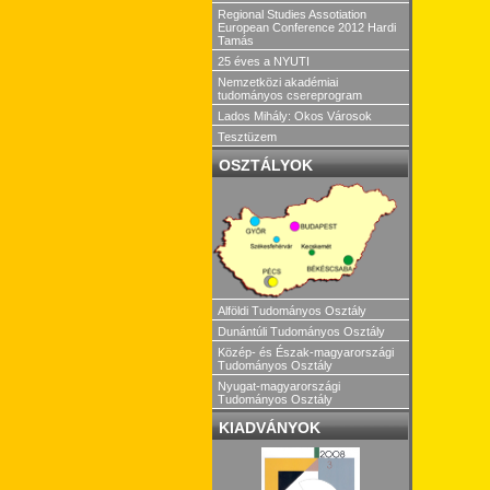
Regional Studies Assotiation
European Conference 2012 Hardi
Tamás
25 éves a NYUTI
Nemzetközi akadémiai
tudományos csereprogram
Lados Mihály: Okos Városok
Tesztüzem
OSZTÁLYOK
Alföldi Tudományos Osztály
Dunántúli Tudományos Osztály
Közép- és Észak-magyarországi
Tudományos Osztály
Nyugat-magyarországi
Tudományos Osztály
KIADVÁNYOK