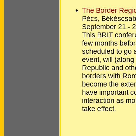
The Border Regio
Pécs, Békéscsab
September 21.- 2
This BRIT confere
few months before
scheduled to go a
event, will (alon
Republic and oth
borders with Rom
become the extern
have important c
interaction as mor
take effect.