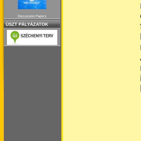
Discussion Papers
ÚSZT PÁLYÁZATOK