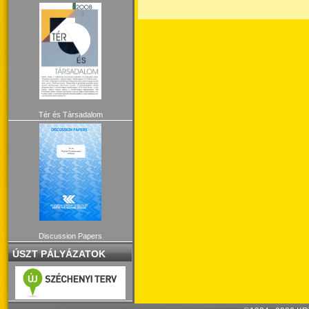
Tér és Társadalom
Discussion Papers
ÚSZT PÁLYÁZATOK