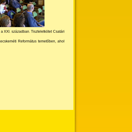
XXI. században. Tiszteletkötet Csatári
 kecskeméti Református temetőben, ahol